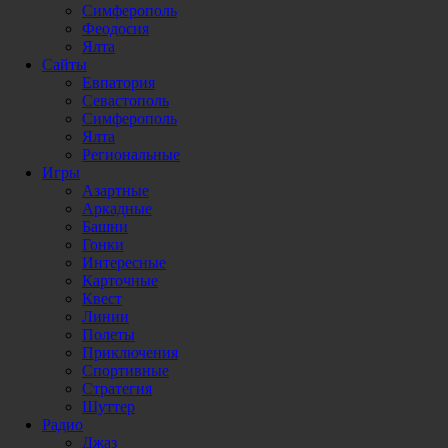
Симферополь
Феодосия
Ялта
Сайты
Евпатория
Севастополь
Симферополь
Ялта
Региональные
Игры
Азартные
Аркадные
Башни
Гонки
Интересные
Карточные
Квест
Линии
Полеты
Приключения
Спортивные
Стратегия
Шуттер
Радио
Джаз