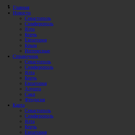
Главная
Новости
Севастополь
Симферополь
Ялта
Керчь
Евпатория
Крым
Интересные
Справочник
Севастополь
Симферополь
Ялта
Керчь
Евпатория
Алушта
Саки
Феодосия
Карта
Севастополь
Симферополь
Ялта
Керчь
Евпатория