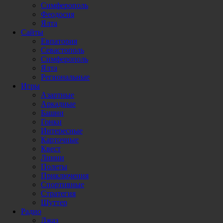
Симферополь
Феодосия
Ялта
Сайты
Евпатория
Севастополь
Симферополь
Ялта
Региональные
Игры
Азартные
Аркадные
Башни
Гонки
Интересные
Карточные
Квест
Линии
Полеты
Приключения
Спортивные
Стратегия
Шуттер
Радио
Джаз