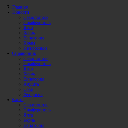
Главная
Новости
Севастополь
Симферополь
Ялта
Керчь
Евпатория
Крым
Интересные
Справочник
Севастополь
Симферополь
Ялта
Керчь
Евпатория
Алушта
Саки
Феодосия
Карта
Севастополь
Симферополь
Ялта
Керчь
Евпатория