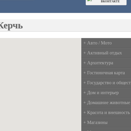
ВКОНТАКТЕ
Керчь
+ Авто / Мото
+ Активный отдых
+ Архитектура
+ Гостиничная карта
+ Государство и общес
+ Дом и интерьер
+ Домашние животные
+ Красота и внешность
+ Магазины