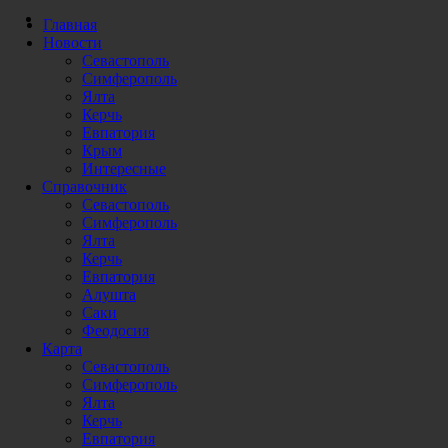
Главная
Новости
Севастополь
Симферополь
Ялта
Керчь
Евпатория
Крым
Интересные
Справочник
Севастополь
Симферополь
Ялта
Керчь
Евпатория
Алушта
Саки
Феодосия
Карта
Севастополь
Симферополь
Ялта
Керчь
Евпатория