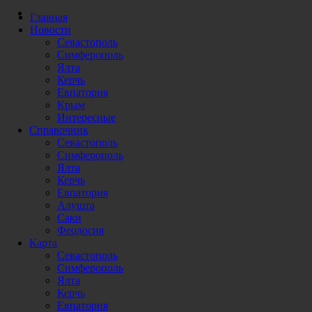
Главная
Новости
Севастополь
Симферополь
Ялта
Керчь
Евпатория
Крым
Интересные
Справочник
Севастополь
Симферополь
Ялта
Керчь
Евпатория
Алушта
Саки
Феодосия
Карта
Севастополь
Симферополь
Ялта
Керчь
Евпатория