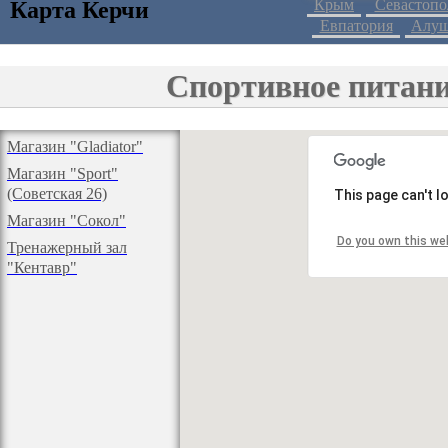
Крым
Севастопо
Карта Керчи
Евпатория
Алуш
Спортивное питание
Магазин "Gladiator"
Магазин "Sport"
(Советская 26)
This page can't 
Магазин "Сокол"
Do you own this we
Тренажерный зал
"Кентавр"