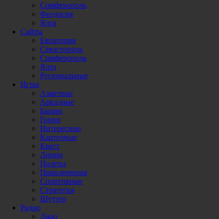
Симферополь
Феодосия
Ялта
Сайты
Евпатория
Севастополь
Симферополь
Ялта
Региональные
Игры
Азартные
Аркадные
Башни
Гонки
Интересные
Карточные
Квест
Линии
Полеты
Приключения
Спортивные
Стратегия
Шуттер
Радио
Джаз