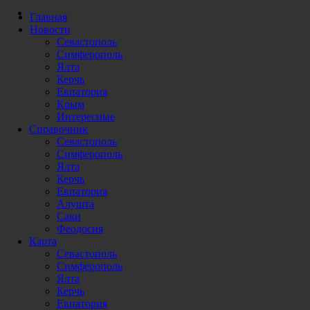
Главная
Новости
Севастополь
Симферополь
Ялта
Керчь
Евпатория
Крым
Интересные
Справочник
Севастополь
Симферополь
Ялта
Керчь
Евпатория
Алушта
Саки
Феодосия
Карта
Севастополь
Симферополь
Ялта
Керчь
Евпатория