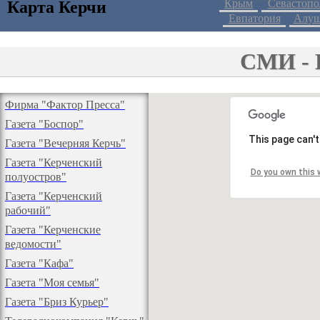
Крым
Севастопо
Карта Керчи
Евпатория
Алуш
СМИ - 
Фирма "Фактор Пресса"
Газета "Боспор"
This page can'
Газета "Вечерняя Керчь"
Газета "Керченский
Do you own this 
полуостров"
Газета "Керченский
рабочий"
Газета "Керченские
ведомости"
Газета "Кафа"
Газета "Моя семья"
Газета "Бриз Курьер"