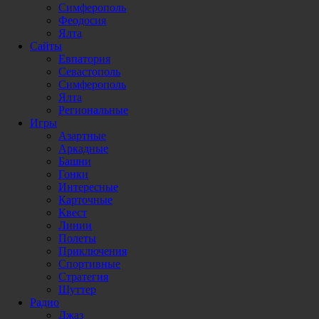
Симферополь
Феодосия
Ялта
Сайты
Евпатория
Севастополь
Симферополь
Ялта
Региональные
Игры
Азартные
Аркадные
Башни
Гонки
Интересные
Карточные
Квест
Линии
Полеты
Приключения
Спортивные
Стратегия
Шуттер
Радио
Джаз